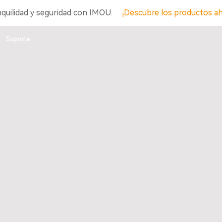
nquilidad y seguridad con IMOU.
¡Descubre los productos a
Soporte