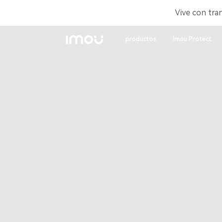
Vive con tra
productos
Imou Protect