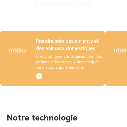
Prendre soin des enfants et
des animaux domestiques
Créez un foyer sûr et aimant pour les
enfants et les animaux domestiques,
sans souci supplémentaire.
Notre technologie