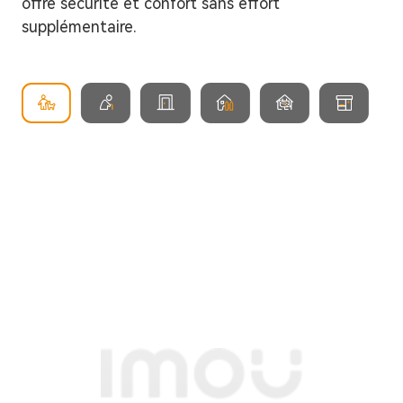
offre sécurité et confort sans effort
supplémentaire.