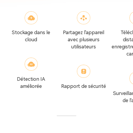
Stockage dans le
Partagez l'appareil
Téléc
cloud
avec plusieurs
dist
utilisateurs
enregistr
ca
Détection IA
améliorée
Rapport de sécurité
Surveilla
de l'