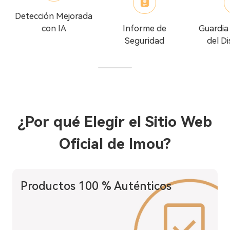
Detección Mejorada
con IA
Informe de
Guardia
Seguridad
del Di
¿Por qué Elegir el Sitio Web
Oficial de Imou?
Productos 100 % Auténticos