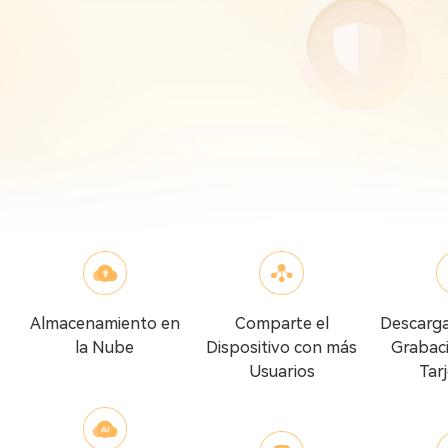
Almacenamiento en
Comparte el
Descarg
la Nube
Dispositivo con más
Grabaci
Usuarios
Tar